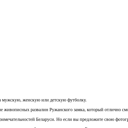
а мужскую, женскую или детскую футболку.
е живописных развалин Ружанского замка, который отлично см
римечательностей Беларуси. Но если вы предложите свою фотог