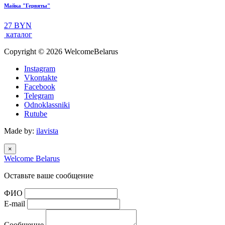
Майка "Гервяты"
27 BYN
каталог
Copyright © 2026 WelcomeBelarus
Instagram
Vkontakte
Facebook
Telegram
Odnoklassniki
Rutube
Made by:
ilavista
×
Welcome
Belarus
Оставьте ваше сообщение
ФИО
E-mail
Сообщение