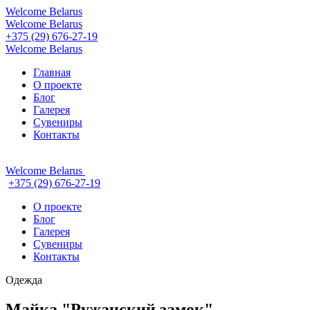
Welcome
Belarus
Welcome
Belarus
+375 (29) 676-27-19
Welcome
Belarus
Главная
О проекте
Блог
Галерея
Сувениры
Контакты
Welcome
Belarus
+375 (29) 676-27-19
О проекте
Блог
Галерея
Сувениры
Контакты
Одежда
Майка "Ружанский замок"