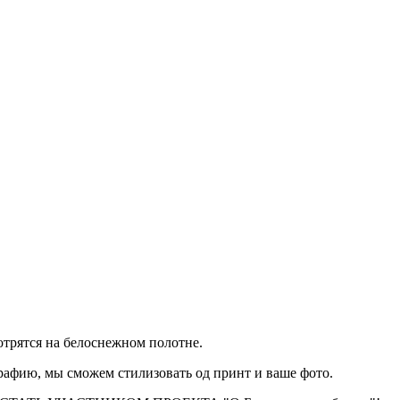
отрятся на белоснежном полотне.
рафию, мы cможем стилизовать од принт и ваше фото.