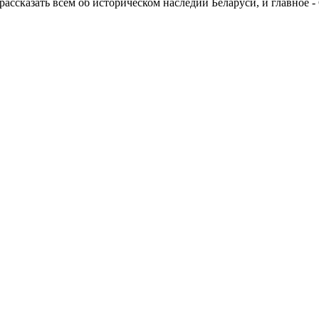
нт рассказать всем об историческом наследии Беларуси, и гл