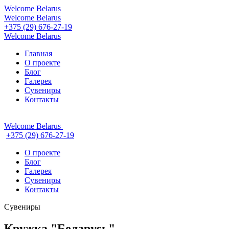
Welcome
Belarus
Welcome
Belarus
+375 (29) 676-27-19
Welcome
Belarus
Главная
О проекте
Блог
Галерея
Сувениры
Контакты
Welcome
Belarus
+375 (29) 676-27-19
О проекте
Блог
Галерея
Сувениры
Контакты
Сувениры
Кружка "Беларусь"